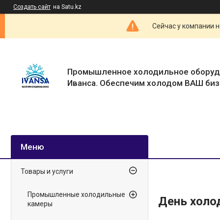
Создать сайт
на Satu.kz
Сейчас у компании н
Промышленное холодильное оборуд
Иванса. Обеспечим холодом ВАШ биз
Товары и услуги
Промышленные холодильные
День холо
камеры