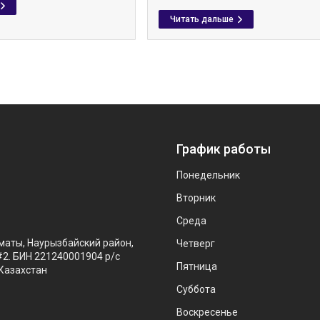
График работы
Понедельник
Вторник
Среда
маты, Наурызбайский район,
Четверг
#2. БИН 221240001904 р/с
Пятница
Казахстан
Суббота
Воскресенье