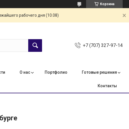
Корзина
ижайшего рабочего дня (10.08)
+7 (707) 327-97-14
сти
О нас
Портфолио
Готовые решения
Контакты
бурге