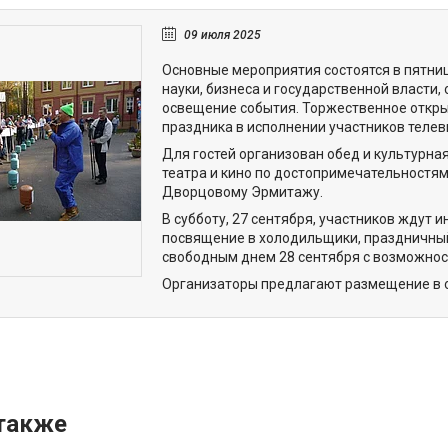
09 июля 2025
Основные мероприятия состоятся в пятниц
науки, бизнеса и государственной власти
освещение события. Торжественное откры
праздника в исполнении участников телеви
Для гостей организован обед и культурна
театра и кино по достопримечательностя
Дворцовому Эрмитажу.
В субботу, 27 сентября, участников ждут
посвящение в холодильщики, праздничный
свободным днем 28 сентября с возможнос
Организаторы предлагают размещение в о