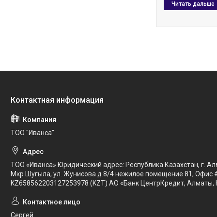
ТОО "Иванса"
ТОО «Иванса» Юридический адрес: Республика Казахстан, г. Ал
Мкр Шугыла, ул. Жунисова д.8/4 нежилое помещение 81, Офис 
KZ658562203127253978 (KZT) АО «Банк ЦентрКредит, Алматы, 
Сергей