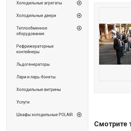
Холодильные агрегаты
Холодильные двери
Теплообменное
оборудование
Рефрижераторные
контейнеры
Льдогенераторы
Лари и ларь-бонеты
Холодильные витрины
Услуги
Шкафы холодильные POLAIR