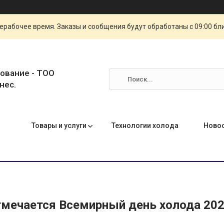
ерабочее время. Заказы и сообщения будут обработаны с 09:00 бл
ование - ТОО
нес.
Товары и услуги
Технологии холода
Ново
тмечается Всемирный день холода 20