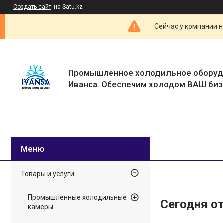
Создать сайт
на Satu.kz
Сейчас у компании н
Промышленное холодильное оборуд
Иванса. Обеспечим холодом ВАШ биз
Товары и услуги
Промышленные холодильные
Сегодня о
камеры