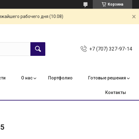
Корзина
ижайшего рабочего дня (10.08)
+7 (707) 327-97-14
сти
О нас
Портфолио
Готовые решения
Контакты
25