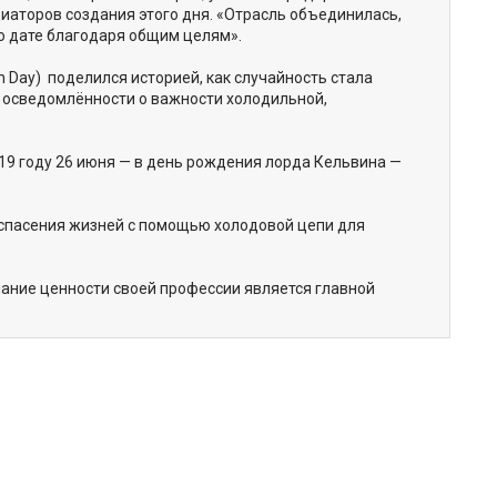
ициаторов создания этого дня. «Отрасль объединилась,
по дате благодаря общим целям».
n Day) поделился историей, как случайность стала
 осведомлённости о важности холодильной,
19 году 26 июня — в день рождения лорда Кельвина —
 спасения жизней с помощью холодовой цепи для
знание ценности своей профессии является главной