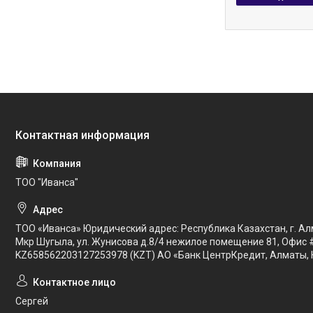
ТОО "Иванса"
ТОО «Иванса» Юридический адрес: Республика Казахстан, г. Ал
Мкр Шугыла, ул. Жунисова д.8/4 нежилое помещение 81, Офис 
KZ658562203127253978 (KZT) АО «Банк ЦентрКредит, Алматы, 
Сергей