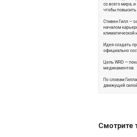
со всего мира, 
чтобы повысить 
Стивен Гилл — о
началом карьер
климатической и
Идея создать пр
официально сос
Цель WRD — пок
медикаментов.
По словам Гилла
движущей силой