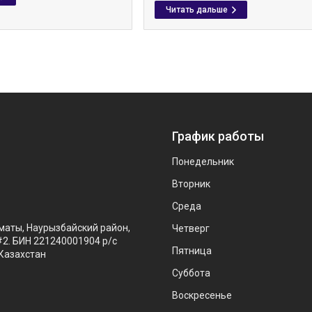
График работы
Понедельник
Вторник
Среда
маты, Наурызбайский район,
Четверг
#2. БИН 221240001904 р/с
Пятница
Казахстан
Суббота
Воскресенье