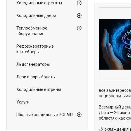
Холодильные агрегаты
Холодильные двери
Теплообменное
оборудование
Рефрижераторные
контейнеры
Льдогенераторы
Лари и ларь-бонеты
Холодильные витрины
все заинтересов
национальными 
Услуги
Всемирный день
Дата — 26 июня 
Шкафы холодильные POLAIR
областях, как 
«У охлаждения 