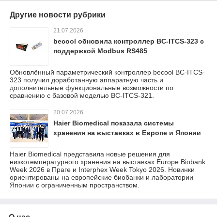
Другие новости рубрики
21.07.2026
becool обновила контроллер BC-ITCS-323 с
поддержкой Modbus RS485
Обновлённый параметрический контроллер becool BC-ITCS-
323 получил доработанную аппаратную часть и
дополнительные функциональные возможности по
сравнению с базовой моделью BC-ITCS-321.
20.07.2026
Haier Biomedical показала системы
хранения на выставках в Европе и Японии
Haier Biomedical представила новые решения для
низкотемпературного хранения на выставках Europe Biobank
Week 2026 в Праге и Interphex Week Tokyo 2026. Новинки
ориентированы на европейские биобанки и лаборатории
Японии с ограниченным пространством.