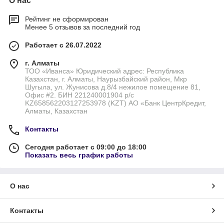
О нас
Рейтинг не сформирован
Менее 5 отзывов за последний год
Работает с 26.07.2022
г. Алматы
ТОО «Иванса» Юридический адрес: Республика
Казахстан, г. Алматы, Наурызбайский район, Мкр
Шугыла, ул. Жунисова д.8/4 нежилое помещение 81,
Офис #2. БИН 221240001904 р/с
KZ658562203127253978 (KZT) АО «Банк ЦентрКредит,
Алматы, Казахстан
Контакты
Сегодня работает с 09:00 до 18:00
Показать весь график работы
О нас
Контакты