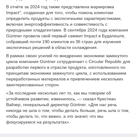
В отчёте за 2024 год также представлена маркировка
Impact°, созданная для того, чтобы помочь клиентам
определить продукты с экологичными характеристиками,
включая энергоэффективность и совместимость с
природными хладагентами. В сентябре 2024 года компания
Güntner провела свой первый саммит Impact в Будапеште,
собравший почти 190 клиентов из 36 стран для изучения
экологичных решений в области охлаждения.
В рамках своих усилий по внедрению экономики замкнутого
цикла компания Güntner сотрудничает с Circular Republic для
разработки первого в отрасли продукта, изготовленного по
принципам экономики замкнутого цикла, с использованием
переработанных материалов и привлечением нескольких
заинтересованных сторон.
«За последние несколько лет то, как мы говорим об
устойчивом развитии, изменилось, — сказал Кристиан
Вайзер, генеральный директор Güntner. «Для нас речь
никогда не шла о том, чтобы делать больше, речь шла о том,
чтобы делать то, что важно, а это значит, что мы
фокусируемся на результатах».