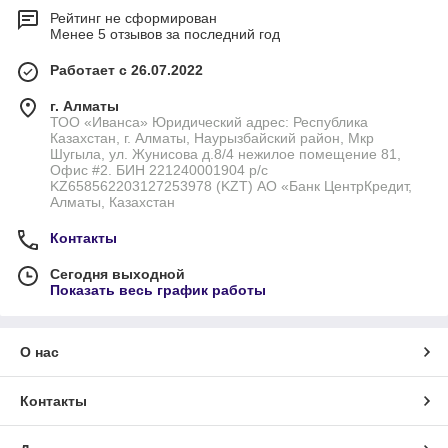
Рейтинг не сформирован
Менее 5 отзывов за последний год
Работает с 26.07.2022
г. Алматы
ТОО «Иванса» Юридический адрес: Республика
Казахстан, г. Алматы, Наурызбайский район, Мкр
Шугыла, ул. Жунисова д.8/4 нежилое помещение 81,
Офис #2. БИН 221240001904 р/с
KZ658562203127253978 (KZT) АО «Банк ЦентрКредит,
Алматы, Казахстан
Контакты
Сегодня выходной
Показать весь график работы
О нас
Контакты