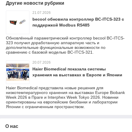
Другие новости рубрики
21.07.2026
becool обновила контроллер BC-ITCS-323 с
поддержкой Modbus RS485
Обновлённый параметрический контроллер becool BC-ITCS-
323 получил доработанную аппаратную часть и
дополнительные функциональные возможности по
сравнению с базовой моделью BC-ITCS-321.
20.07.2026
Haier Biomedical показала системы
хранения на выставках в Европе и Японии
Haier Biomedical представила новые решения для
низкотемпературного хранения на выставках Europe Biobank
Week 2026 в Праге и Interphex Week Tokyo 2026. Новинки
ориентированы на европейские биобанки и лаборатории
Японии с ограниченным пространством.
О нас