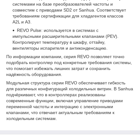
системами на базе преобразователей частоты и
совместим с приводами SD2 от Sanhua. Соответствует
требованиям сертификации для хладагентов классов
A2L и A3.
REVO Pulse: используется в системах с
импульсными расширительными клапанами (PEV).
Контролирует температуру в шкафу, оттайку,
вентиляторы испарителя и антиконденсацию.
По информации компании, серия REVO позволяет точно
подобрать контроллер под конкретные требования системы,
что помогает избежать лишних затрат и сохранить
надёжность оборудования.
Модульная структура серии REVO обеспечивает гибкость
для различных конфигураций холодильных витрин. В Sanhua
подчёркивают, что в контроллерах реализованы
современные функции, включая управление приводами
переменной частоты и интеграцию с электронными
клапанами, что отвечает актуальным требованиям к
холодильным системам.