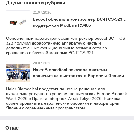
Другие новости рубрики
21.07.2026
becool обновила контроллер BC-ITCS-323 с
поддержкой Modbus RS485
Обновлённый параметрический контроллер becool BC-ITCS-
323 получил доработанную аппаратную часть и
дополнительные функциональные возможности по
сравнению с базовой моделью BC-ITCS-321.
20.07.2026
Haier Biomedical показала системы
хранения на выставках в Европе и Японии
Haier Biomedical представила новые решения для
низкотемпературного хранения на выставках Europe Biobank
Week 2026 в Праге и Interphex Week Tokyo 2026. Новинки
ориентированы на европейские биобанки и лаборатории
Японии с ограниченным пространством.
О нас