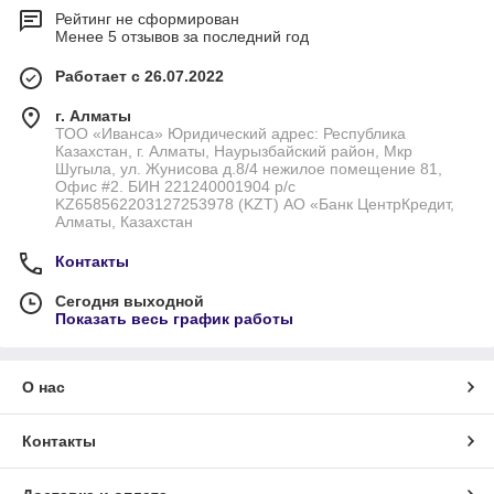
Рейтинг не сформирован
Менее 5 отзывов за последний год
Работает с 26.07.2022
г. Алматы
ТОО «Иванса» Юридический адрес: Республика
Казахстан, г. Алматы, Наурызбайский район, Мкр
Шугыла, ул. Жунисова д.8/4 нежилое помещение 81,
Офис #2. БИН 221240001904 р/с
KZ658562203127253978 (KZT) АО «Банк ЦентрКредит,
Алматы, Казахстан
Контакты
Сегодня выходной
Показать весь график работы
О нас
Контакты