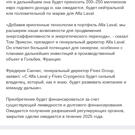
что в дальнейшем она будет приносить 200–250 миллионов
евро годового дохода и, как ожидается, будет нейтральной
или положительной по марже для Alfa Laval.
«Добавив криогенные технологии в портфель Alfa Laval, мы
расширим наши возможности для продвижения
энергоэффективности и энергетического перехода», - сказал
Том Эриксон, президент и генеральный директор Alfa Laval.
Он отметил большой потенциал для синергии, особенно с
планами дальнейших инвестиций в производственный
объект в Гольбее, Франция.
Фредерик Санчес, генеральный директор Fives Group,
заявил: «С Alfa Laval у Fives Cryogenics будет сильный
владелец, который, как я знаю, будет развивать компанию и
команду дальше».
Приобретение будет финансироваться за счет
существующей ликвидности и долгового финансирования.
Ожидается получение разрешений регулирующих органов,
закрытие сделки ожидается в течение 2025 года.