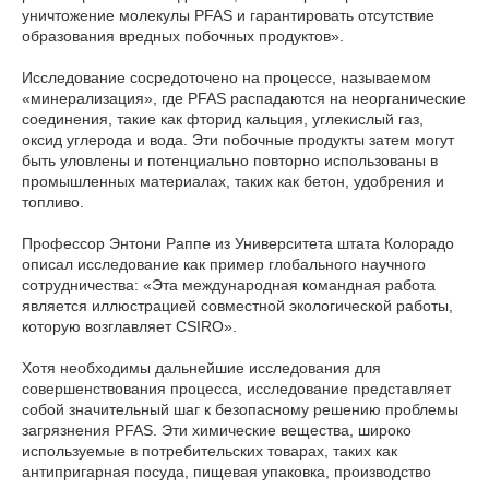
уничтожение молекулы PFAS и гарантировать отсутствие
образования вредных побочных продуктов».
Исследование сосредоточено на процессе, называемом
«минерализация», где PFAS распадаются на неорганические
соединения, такие как фторид кальция, углекислый газ,
оксид углерода и вода. Эти побочные продукты затем могут
быть уловлены и потенциально повторно использованы в
промышленных материалах, таких как бетон, удобрения и
топливо.
Профессор Энтони Раппе из Университета штата Колорадо
описал исследование как пример глобального научного
сотрудничества: «Эта международная командная работа
является иллюстрацией совместной экологической работы,
которую возглавляет CSIRO».
Хотя необходимы дальнейшие исследования для
совершенствования процесса, исследование представляет
собой значительный шаг к безопасному решению проблемы
загрязнения PFAS. Эти химические вещества, широко
используемые в потребительских товарах, таких как
антипригарная посуда, пищевая упаковка, производство