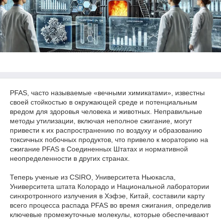
PFAS, часто называемые «вечными химикатами», известны
своей стойкостью в окружающей среде и потенциальным
вредом для здоровья человека и животных. Неправильные
методы утилизации, включая неполное сжигание, могут
привести к их распространению по воздуху и образованию
токсичных побочных продуктов, что привело к мораторию на
сжигание PFAS в Соединенных Штатах и ​​нормативной
неопределенности в других странах.
Теперь ученые из CSIRO, Университета Ньюкасла,
Университета штата Колорадо и Национальной лаборатории
синхротронного излучения в Хэфэе, Китай, составили карту
всего процесса распада PFAS во время сжигания, определив
ключевые промежуточные молекулы, которые обеспечивают