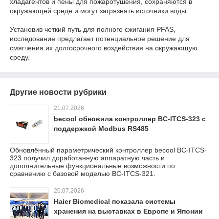
хладагентов и пены для пожаротушения, сохраняются в
окружающей среде и могут загрязнять источники воды.
Установив четкий путь для полного сжигания PFAS,
исследование предлагает потенциальное решение для
смягчения их долгосрочного воздействия на окружающую
среду.
Другие новости рубрики
21.07.2026
becool обновила контроллер BC-ITCS-323 с
поддержкой Modbus RS485
Обновлённый параметрический контроллер becool BC-ITCS-
323 получил доработанную аппаратную часть и
дополнительные функциональные возможности по
сравнению с базовой моделью BC-ITCS-321.
20.07.2026
Haier Biomedical показала системы
хранения на выставках в Европе и Японии