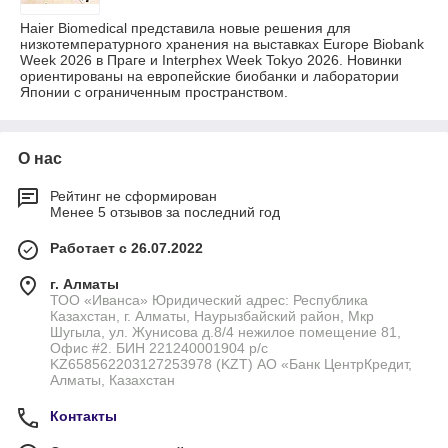
Haier Biomedical представила новые решения для
низкотемпературного хранения на выставках Europe Biobank
Week 2026 в Праге и Interphex Week Tokyo 2026. Новинки
ориентированы на европейские биобанки и лаборатории
Японии с ограниченным пространством.
О нас
Рейтинг не сформирован
Менее 5 отзывов за последний год
Работает с 26.07.2022
г. Алматы
ТОО «Иванса» Юридический адрес: Республика
Казахстан, г. Алматы, Наурызбайский район, Мкр
Шугыла, ул. Жунисова д.8/4 нежилое помещение 81,
Офис #2. БИН 221240001904 р/с
KZ658562203127253978 (KZT) АО «Банк ЦентрКредит,
Алматы, Казахстан
Контакты