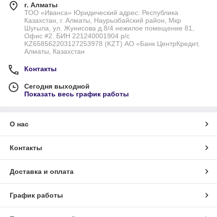
г. Алматы
ТОО «Иванса» Юридический адрес: Республика
Казахстан, г. Алматы, Наурызбайский район, Мкр
Шугыла, ул. Жунисова д.8/4 нежилое помещение 81,
Офис #2. БИН 221240001904 р/с
KZ658562203127253978 (KZT) АО «Банк ЦентрКредит,
Алматы, Казахстан
Контакты
Сегодня выходной
Показать весь график работы
О нас
Контакты
Доставка и оплата
График работы