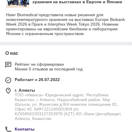
хранения на выставках в Европе и Японии
Haier Biomedical представила новые решения для
низкотемпературного хранения на выставках Europe Biobank
Week 2026 в Праге и Interphex Week Tokyo 2026. Новинки
ориентированы на европейские биобанки и лаборатории
Японии с ограниченным пространством.
О нас
Рейтинг не сформирован
Менее 5 отзывов за последний год
Работает с 26.07.2022
г. Алматы
ТОО «Иванса» Юридический адрес: Республика
Казахстан, г. Алматы, Наурызбайский район, Мкр
Шугыла, ул. Жунисова д.8/4 нежилое помещение 81,
Офис #2. БИН 221240001904 р/с
KZ658562203127253978 (KZT) АО «Банк ЦентрКредит,
Алматы, Казахстан
Контакты