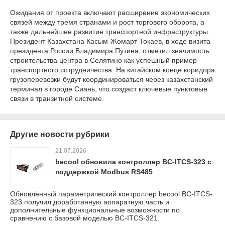
Ожидания от проекта включают расширение экономических
связей между тремя странами и рост торгового оборота, а
также дальнейшее развитие транспортной инфраструктуры.
Президент Казахстана Касым-Жомарт Токаев, в ходе визита
президента России Владимира Путина, отметил значимость
строительства центра в Селятино как успешный пример
транспортного сотрудничества. На китайском конце коридора
грузоперевозки будут координироваться через казахстанский
терминал в городе Сиань, что создаст ключевые пунктовые
связи в транзитной системе.
Другие новости рубрики
21.07.2026
becool обновила контроллер BC-ITCS-323 с
поддержкой Modbus RS485
Обновлённый параметрический контроллер becool BC-ITCS-
323 получил доработанную аппаратную часть и
дополнительные функциональные возможности по
сравнению с базовой моделью BC-ITCS-321.