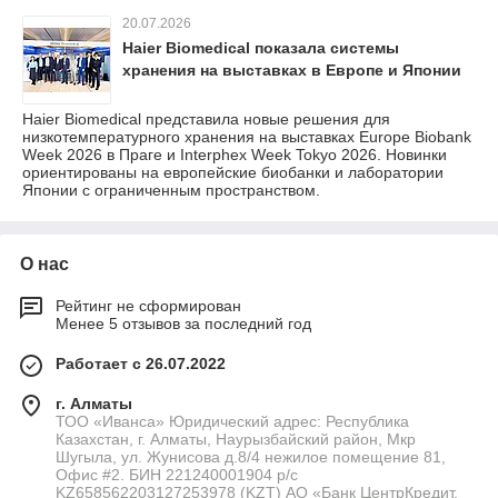
20.07.2026
Haier Biomedical показала системы
хранения на выставках в Европе и Японии
Haier Biomedical представила новые решения для
низкотемпературного хранения на выставках Europe Biobank
Week 2026 в Праге и Interphex Week Tokyo 2026. Новинки
ориентированы на европейские биобанки и лаборатории
Японии с ограниченным пространством.
О нас
Рейтинг не сформирован
Менее 5 отзывов за последний год
Работает с 26.07.2022
г. Алматы
ТОО «Иванса» Юридический адрес: Республика
Казахстан, г. Алматы, Наурызбайский район, Мкр
Шугыла, ул. Жунисова д.8/4 нежилое помещение 81,
Офис #2. БИН 221240001904 р/с
KZ658562203127253978 (KZT) АО «Банк ЦентрКредит,