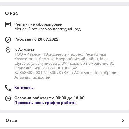
О нас
Рейтинг не сформирован
Менее 5 отзывов за последний год
Работает с 26.07.2022
г. Алматы
ТОО «Иванса» Юридический адрес: Республика
Казахстан, г. Алматы, Наурызбайский район, Мкр
Шугыла, ул. Жунисова д.8/4 нежилое помещение 81,
Офис #2. БИН 221240001904 р/с
KZ658562203127253978 (KZT) АО «Банк ЦентрКредит,
Алматы, Казахстан
Контакты
Сегодня работает с 09:00 до 18:00
Показать весь график работы
О нас