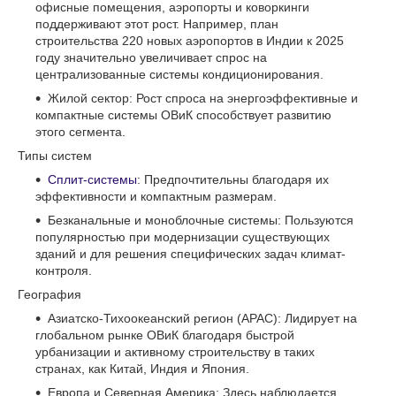
офисные помещения, аэропорты и коворкинги
поддерживают этот рост. Например, план
строительства 220 новых аэропортов в Индии к 2025
году значительно увеличивает спрос на
централизованные системы кондиционирования.
Жилой сектор: Рост спроса на энергоэффективные и
компактные системы ОВиК способствует развитию
этого сегмента.
Типы систем
Сплит-системы
: Предпочтительны благодаря их
эффективности и компактным размерам.
Безканальные и моноблочные системы: Пользуются
популярностью при модернизации существующих
зданий и для решения специфических задач климат-
контроля.
География
Азиатско-Тихоокеанский регион (APAC): Лидирует на
глобальном рынке ОВиК благодаря быстрой
урбанизации и активному строительству в таких
странах, как Китай, Индия и Япония.
Европа и Северная Америка: Здесь наблюдается