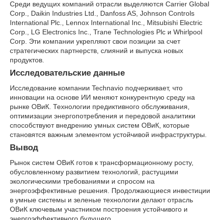
Среди ведущих компаний отрасли выделяются Carrier Global
Corp., Daikin Industries Ltd., Danfoss AS, Johnson Controls
International Plc., Lennox International Inc., Mitsubishi Electric
Corp., LG Electronics Inc., Trane Technologies Plc и Whirlpool
Corp. Эти компании укрепляют свои позиции за счет
стратегических партнерств, слияний и выпуска новых
продуктов.
Исследовательские данные
Исследование компании Technavio подчеркивает, что
инновации на основе ИИ меняют конкурентную среду на
рынке ОВиК. Технологии предиктивного обслуживания,
оптимизации энергопотребления и передовой аналитики
способствуют внедрению умных систем ОВиК, которые
становятся важным элементом устойчивой инфраструктуры.
Вывод
Рынок систем ОВиК готов к трансформационному росту,
обусловленному развитием технологий, растущими
экологическими требованиями и спросом на
энергоэффективные решения. Продолжающиеся инвестиции
в умные системы и зеленые технологии делают отрасль
ОВиК ключевым участником построения устойчивого и
энергоэффективного будущего.