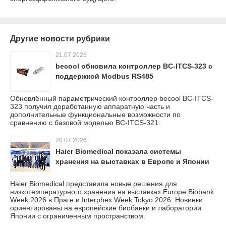
Другие новости рубрики
21.07.2026
becool обновила контроллер BC-ITCS-323 с
поддержкой Modbus RS485
Обновлённый параметрический контроллер becool BC-ITCS-
323 получил доработанную аппаратную часть и
дополнительные функциональные возможности по
сравнению с базовой моделью BC-ITCS-321.
20.07.2026
Haier Biomedical показала системы
хранения на выставках в Европе и Японии
Haier Biomedical представила новые решения для
низкотемпературного хранения на выставках Europe Biobank
Week 2026 в Праге и Interphex Week Tokyo 2026. Новинки
ориентированы на европейские биобанки и лаборатории
Японии с ограниченным пространством.