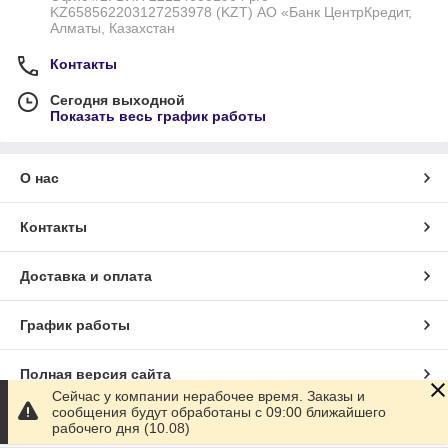
KZ658562203127253978 (KZT) АО «Банк ЦентрКредит,
Алматы, Казахстан
Контакты
Сегодня выходной
Показать весь график работы
О нас
Контакты
Доставка и оплата
График работы
Полная версия сайта
Сейчас у компании нерабочее время. Заказы и
сообщения будут обработаны с 09:00 ближайшего
Сайт создан на маркетплейсе
Satu.kz
рабочего дня (10.08)