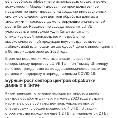
её способность эффективно использовать стратегические
возможности. Модернизированное производственное
предприятие ориентировано на создание инновационных
систем охлаждения для центров обработки данных и
энергетики — секторов, демонстрирующих значительный
рост в Китае. Расширение завода позволит LU-VE
участвовать в программе «Для Китая из Китая»,
стимулирующей производство и потребление
высококачественной продукции внутри страны, включая
амбициозный план развития холодовой цепи с инвестициями
в 80 миллиардов евро до 2028 года.
В рамках церемонии местные власти присвоили
генеральному директору LU-VE Tianmen Томасу Штиллеру
почётное гражданство за вклад в экономическое развитие
региона и поддержку в период пандемии COVID-19.
Бурный рост сектора центров обработки
данных в Китае
Китай занимает ключевые позиции на мировом рынке
центров обработки данных: на конец 2023 года в стране
насчитывалось 330 таких центров, управляемых 67
операторами, с общей мощностью 4,8 ГВт. В стадии
строительства находятся ещё 1,2 ГВт, а планируется 2 ГВт.