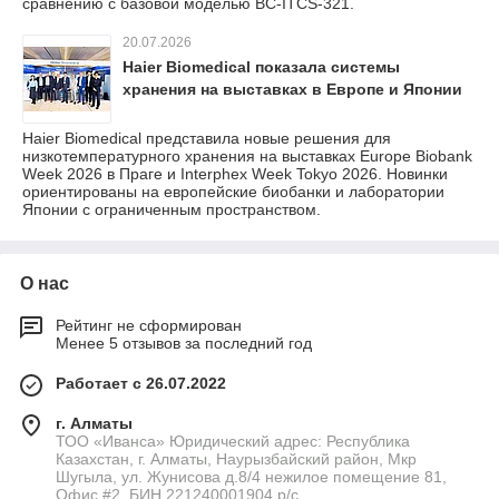
сравнению с базовой моделью BC-ITCS-321.
20.07.2026
Haier Biomedical показала системы
хранения на выставках в Европе и Японии
Haier Biomedical представила новые решения для
низкотемпературного хранения на выставках Europe Biobank
Week 2026 в Праге и Interphex Week Tokyo 2026. Новинки
ориентированы на европейские биобанки и лаборатории
Японии с ограниченным пространством.
О нас
Рейтинг не сформирован
Менее 5 отзывов за последний год
Работает с 26.07.2022
г. Алматы
ТОО «Иванса» Юридический адрес: Республика
Казахстан, г. Алматы, Наурызбайский район, Мкр
Шугыла, ул. Жунисова д.8/4 нежилое помещение 81,
Офис #2. БИН 221240001904 р/с