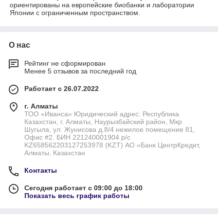
ориентированы на европейские биобанки и лаборатории
Японии с ограниченным пространством.
О нас
Рейтинг не сформирован
Менее 5 отзывов за последний год
Работает с 26.07.2022
г. Алматы
ТОО «Иванса» Юридический адрес: Республика
Казахстан, г. Алматы, Наурызбайский район, Мкр
Шугыла, ул. Жунисова д.8/4 нежилое помещение 81,
Офис #2. БИН 221240001904 р/с
KZ658562203127253978 (KZT) АО «Банк ЦентрКредит,
Алматы, Казахстан
Контакты
Сегодня работает с 09:00 до 18:00
Показать весь график работы