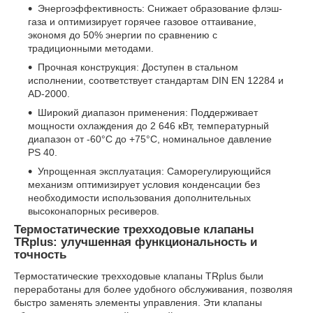
Энергоэффективность: Снижает образование флэш-
газа и оптимизирует горячее газовое оттаивание,
экономя до 50% энергии по сравнению с
традиционными методами.
Прочная конструкция: Доступен в стальном
исполнении, соответствует стандартам DIN EN 12284 и
AD-2000.
Широкий диапазон применения: Поддерживает
мощности охлаждения до 2 646 кВт, температурный
диапазон от -60°C до +75°C, номинальное давление
PS 40.
Упрощенная эксплуатация: Саморегулирующийся
механизм оптимизирует условия конденсации без
необходимости использования дополнительных
высоконапорных ресиверов.
Термостатические трехходовые клапаны
TRplus: улучшенная функциональность и
точность
Термостатические трехходовые клапаны TRplus были
переработаны для более удобного обслуживания, позволяя
быстро заменять элементы управления. Эти клапаны