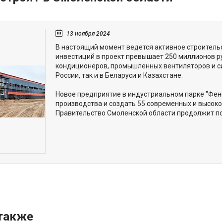
13 ноября 2024
В настоящий момент ведется активное строитель
инвестиций в проект превышает 250 миллионов р
кондиционеров, промышленных вентиляторов и си
России, так и в Беларуси и Казахстане.
Новое предприятие в индустриальном парке "Фен
производства и создать 55 современных и высок
Правительство Смоленской области продолжит по