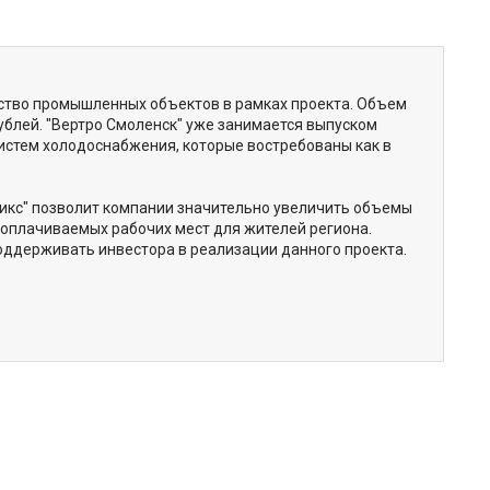
ство промышленных объектов в рамках проекта. Объем
ублей. "Вертро Смоленск" уже занимается выпуском
стем холодоснабжения, которые востребованы как в
икс" позволит компании значительно увеличить объемы
ооплачиваемых рабочих мест для жителей региона.
ддерживать инвестора в реализации данного проекта.