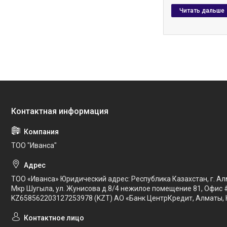
ТОО "Иванса"
ТОО «Иванса» Юридический адрес: Республика Казахстан, г. Ал
Мкр Шугыла, ул. Жунисова д.8/4 нежилое помещение 81, Офис 
KZ658562203127253978 (KZT) АО «Банк ЦентрКредит, Алматы, 