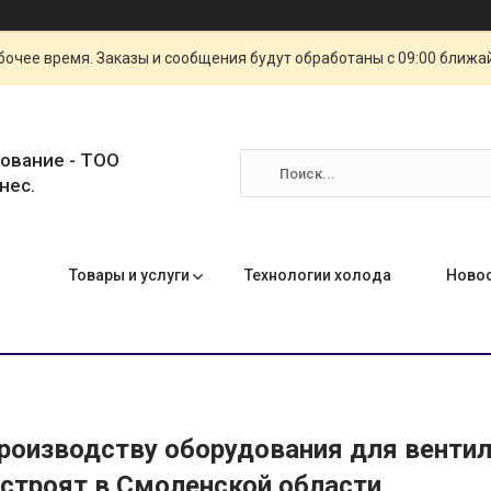
очее время. Заказы и сообщения будут обработаны с 09:00 ближай
ование - ТОО
нес.
Товары и услуги
Технологии холода
Ново
производству оборудования для венти
остроят в Смоленской области