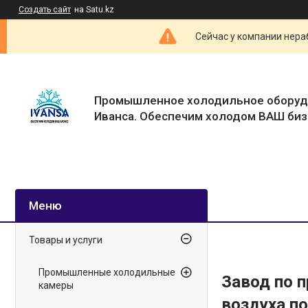
Создать сайт
на Satu.kz
Сейчас у компании нераб
Промышленное холодильное оборуд
Иванса. Обеспечим холодом ВАШ биз
Товары и услуги
Промышленные холодильные
Завод по 
камеры
воздуха п