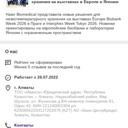
хранения на выставках в Европе и Японии
Haier Biomedical представила новые решения для
низкотемпературного хранения на выставках Europe Biobank
Week 2026 в Праге и Interphex Week Tokyo 2026. Новинки
ориентированы на европейские биобанки и лаборатории
Японии с ограниченным пространством.
О нас
Рейтинг не сформирован
Менее 5 отзывов за последний год
Работает с 26.07.2022
г. Алматы
ТОО «Иванса» Юридический адрес: Республика
Казахстан, г. Алматы, Наурызбайский район, Мкр
Шугыла, ул. Жунисова д.8/4 нежилое помещение 81,
Офис #2. БИН 221240001904 р/с
KZ658562203127253978 (KZT) АО «Банк ЦентрКредит,
Алматы, Казахстан
Контакты