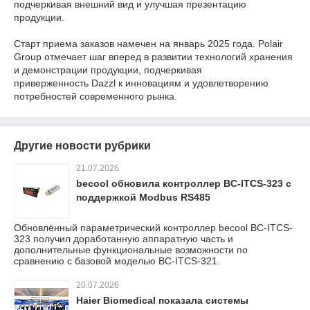
подчеркивая внешний вид и улучшая презентацию
продукции.
Старт приема заказов намечен на январь 2025 года. Polair
Group отмечает шаг вперед в развитии технологий хранения
и демонстрации продукции, подчеркивая
приверженность Dazzl к инновациям и удовлетворению
потребностей современного рынка.
Другие новости рубрики
21.07.2026
becool обновила контроллер BC-ITCS-323 с
поддержкой Modbus RS485
Обновлённый параметрический контроллер becool BC-ITCS-
323 получил доработанную аппаратную часть и
дополнительные функциональные возможности по
сравнению с базовой моделью BC-ITCS-321.
20.07.2026
Haier Biomedical показала системы