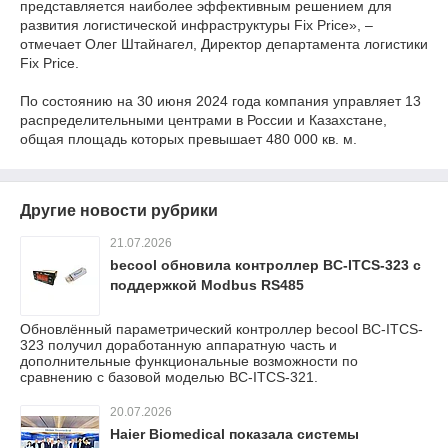
представляется наиболее эффективным решением для
развития логистической инфраструктуры Fix Price», –
отмечает Олег Штайнагел, Директор департамента логистики
Fix Price.
По состоянию на 30 июня 2024 года компания управляет 13
распределительными центрами в России и Казахстане,
общая площадь которых превышает 480 000 кв. м.
Другие новости рубрики
21.07.2026
becool обновила контроллер BC-ITCS-323 с
поддержкой Modbus RS485
Обновлённый параметрический контроллер becool BC-ITCS-
323 получил доработанную аппаратную часть и
дополнительные функциональные возможности по
сравнению с базовой моделью BC-ITCS-321.
20.07.2026
Haier Biomedical показала системы