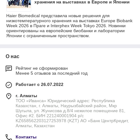
хранения на выставках в Европе и Японии
Haier Biomedical представила новые решения для
низкотемпературного хранения на выставках Europe Biobank
Week 2026 в Праге и Interphex Week Tokyo 2026. Новинки
ориентированы на европейские биобанки и лаборатории
Японии с ограниченным пространством.
О нас
Рейтинг не сформирован
Менее 5 отзывов за последний год
Работает с 26.07.2022
г. Алматы
ТОО «Иванса» Юридический адрес: Республика
Казахстан, г. Алматы, Наурызбайский район, Мкр
Шугыла, ул. Жунисова д.8/4 нежилое помещение 81,
Офис #2. БИН 221240001904 р/с
KZ658562203127253978 (KZT) АО «Банк ЦентрКредит,
Алматы, Казахстан
Контакты