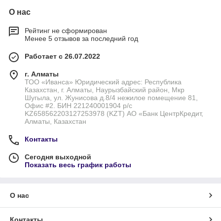
О нас
Рейтинг не сформирован
Менее 5 отзывов за последний год
Работает с 26.07.2022
г. Алматы
ТОО «Иванса» Юридический адрес: Республика
Казахстан, г. Алматы, Наурызбайский район, Мкр
Шугыла, ул. Жунисова д.8/4 нежилое помещение 81,
Офис #2. БИН 221240001904 р/с
KZ658562203127253978 (KZT) АО «Банк ЦентрКредит,
Алматы, Казахстан
Контакты
Сегодня выходной
Показать весь график работы
О нас
Контакты