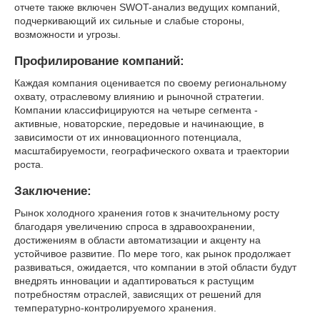
отчете также включен SWOT-анализ ведущих компаний,
подчеркивающий их сильные и слабые стороны,
возможности и угрозы.
Профилирование компаний:
Каждая компания оценивается по своему региональному
охвату, отраслевому влиянию и рыночной стратегии.
Компании классифицируются на четыре сегмента -
активные, новаторские, передовые и начинающие, в
зависимости от их инновационного потенциала,
масштабируемости, географического охвата и траектории
роста.
Заключение:
Рынок холодного хранения готов к значительному росту
благодаря увеличению спроса в здравоохранении,
достижениям в области автоматизации и акценту на
устойчивое развитие. По мере того, как рынок продолжает
развиваться, ожидается, что компании в этой области будут
внедрять инновации и адаптироваться к растущим
потребностям отраслей, зависящих от решений для
температурно-контролируемого хранения.