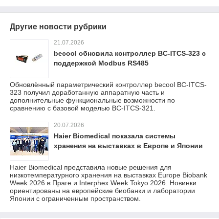
Другие новости рубрики
21.07.2026
becool обновила контроллер BC-ITCS-323 с
поддержкой Modbus RS485
Обновлённый параметрический контроллер becool BC-ITCS-
323 получил доработанную аппаратную часть и
дополнительные функциональные возможности по
сравнению с базовой моделью BC-ITCS-321.
20.07.2026
Haier Biomedical показала системы
хранения на выставках в Европе и Японии
Haier Biomedical представила новые решения для
низкотемпературного хранения на выставках Europe Biobank
Week 2026 в Праге и Interphex Week Tokyo 2026. Новинки
ориентированы на европейские биобанки и лаборатории
Японии с ограниченным пространством.