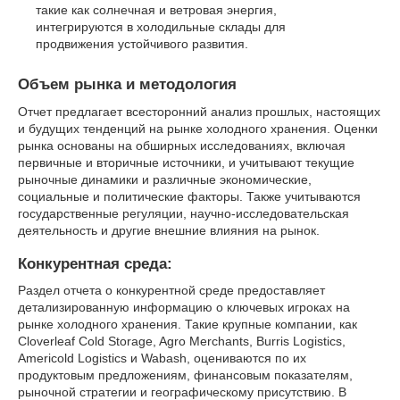
такие как солнечная и ветровая энергия,
интегрируются в холодильные склады для
продвижения устойчивого развития.
Объем рынка и методология
Отчет предлагает всесторонний анализ прошлых, настоящих
и будущих тенденций на рынке холодного хранения. Оценки
рынка основаны на обширных исследованиях, включая
первичные и вторичные источники, и учитывают текущие
рыночные динамики и различные экономические,
социальные и политические факторы. Также учитываются
государственные регуляции, научно-исследовательская
деятельность и другие внешние влияния на рынок.
Конкурентная среда:
Раздел отчета о конкурентной среде предоставляет
детализированную информацию о ключевых игроках на
рынке холодного хранения. Такие крупные компании, как
Cloverleaf Cold Storage, Agro Merchants, Burris Logistics,
Americold Logistics и Wabash, оцениваются по их
продуктовым предложениям, финансовым показателям,
рыночной стратегии и географическому присутствию. В