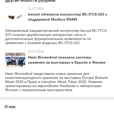
Другие новости рубрики
21.07.2026
becool обновила контроллер BC-ITCS-323 с
поддержкой Modbus RS485
Обновлённый параметрический контроллер becool BC-ITCS-
323 получил доработанную аппаратную часть и
дополнительные функциональные возможности по
сравнению с базовой моделью BC-ITCS-321.
20.07.2026
Haier Biomedical показала системы
хранения на выставках в Европе и Японии
Haier Biomedical представила новые решения для
низкотемпературного хранения на выставках Europe Biobank
Week 2026 в Праге и Interphex Week Tokyo 2026. Новинки
ориентированы на европейские биобанки и лаборатории
Японии с ограниченным пространством.
О нас