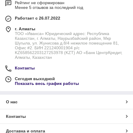
Рейтинг не сформирован
Менее 5 отзывов за последний год
Работает с 26.07.2022
г. Алматы
ТОО «Иванса» Юридический адрес: Республика
Казахстан, г. Алматы, Наурызбайский район, Мкр
Шугыла, ул. Жунисова д.8/4 нежилое помещение 81,
Офис #2. БИН 221240001904 р/с
KZ658562203127253978 (KZT) АО «Банк ЦентрКредит,
Алматы, Казахстан
Контакты
Сегодня выходной
Показать весь график работы
О нас
Контакты
Доставка и оплата