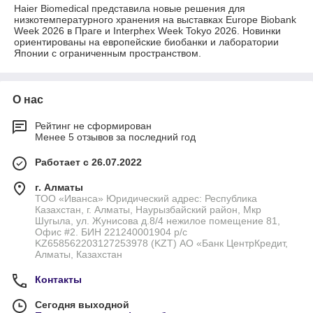
Haier Biomedical представила новые решения для
низкотемпературного хранения на выставках Europe Biobank
Week 2026 в Праге и Interphex Week Tokyo 2026. Новинки
ориентированы на европейские биобанки и лаборатории
Японии с ограниченным пространством.
О нас
Рейтинг не сформирован
Менее 5 отзывов за последний год
Работает с 26.07.2022
г. Алматы
ТОО «Иванса» Юридический адрес: Республика
Казахстан, г. Алматы, Наурызбайский район, Мкр
Шугыла, ул. Жунисова д.8/4 нежилое помещение 81,
Офис #2. БИН 221240001904 р/с
KZ658562203127253978 (KZT) АО «Банк ЦентрКредит,
Алматы, Казахстан
Контакты
Сегодня выходной