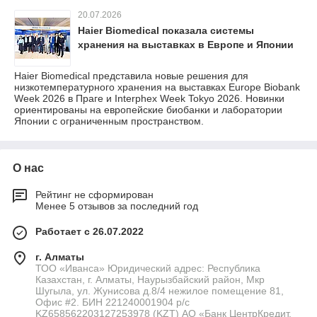
20.07.2026
Haier Biomedical показала системы
хранения на выставках в Европе и Японии
Haier Biomedical представила новые решения для
низкотемпературного хранения на выставках Europe Biobank
Week 2026 в Праге и Interphex Week Tokyo 2026. Новинки
ориентированы на европейские биобанки и лаборатории
Японии с ограниченным пространством.
О нас
Рейтинг не сформирован
Менее 5 отзывов за последний год
Работает с 26.07.2022
г. Алматы
ТОО «Иванса» Юридический адрес: Республика
Казахстан, г. Алматы, Наурызбайский район, Мкр
Шугыла, ул. Жунисова д.8/4 нежилое помещение 81,
Офис #2. БИН 221240001904 р/с
KZ658562203127253978 (KZT) АО «Банк ЦентрКредит,