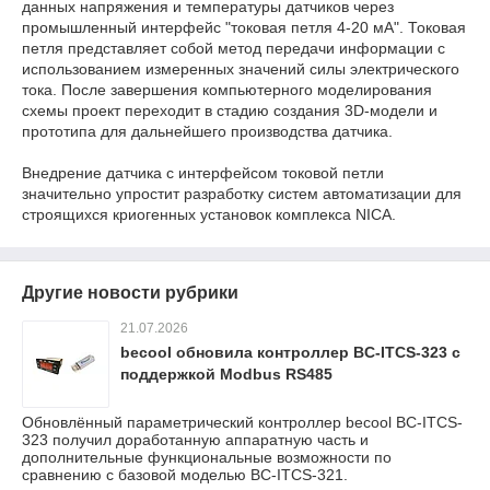
данных напряжения и температуры датчиков через
промышленный интерфейс "токовая петля 4-20 мА". Токовая
петля представляет собой метод передачи информации с
использованием измеренных значений силы электрического
тока. После завершения компьютерного моделирования
схемы проект переходит в стадию создания 3D-модели и
прототипа для дальнейшего производства датчика.
Внедрение датчика с интерфейсом токовой петли
значительно упростит разработку систем автоматизации для
строящихся криогенных установок комплекса NICA.
Другие новости рубрики
21.07.2026
becool обновила контроллер BC-ITCS-323 с
поддержкой Modbus RS485
Обновлённый параметрический контроллер becool BC-ITCS-
323 получил доработанную аппаратную часть и
дополнительные функциональные возможности по
сравнению с базовой моделью BC-ITCS-321.