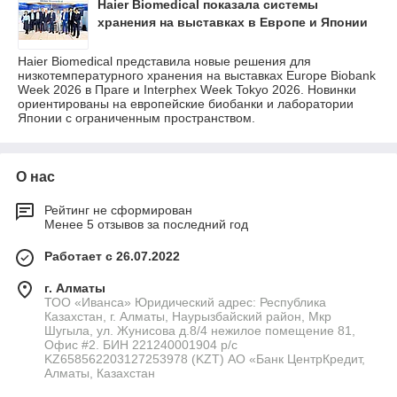
Haier Biomedical показала системы
хранения на выставках в Европе и Японии
Haier Biomedical представила новые решения для
низкотемпературного хранения на выставках Europe Biobank
Week 2026 в Праге и Interphex Week Tokyo 2026. Новинки
ориентированы на европейские биобанки и лаборатории
Японии с ограниченным пространством.
О нас
Рейтинг не сформирован
Менее 5 отзывов за последний год
Работает с 26.07.2022
г. Алматы
ТОО «Иванса» Юридический адрес: Республика
Казахстан, г. Алматы, Наурызбайский район, Мкр
Шугыла, ул. Жунисова д.8/4 нежилое помещение 81,
Офис #2. БИН 221240001904 р/с
KZ658562203127253978 (KZT) АО «Банк ЦентрКредит,
Алматы, Казахстан