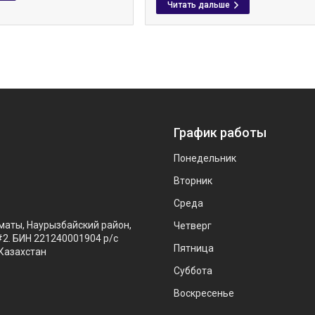
График работы
Понедельник
Вторник
Среда
маты, Наурызбайский район,
Четверг
#2. БИН 221240001904 р/с
Пятница
Казахстан
Суббота
Воскресенье