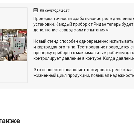
08 сентября 2024
Проверка точности срабатывания реле давления
установки. Каждый прибор от Ридан теперь будет
дополнение к заводским испытаниям.
Новый стенд способен одновременно испытывать д
и картриджного типа. Тестирование проводится с 
проверку приборов с максимальным рабочим дав
контролирует давление в контуре. Когда давлени
Это новшество позволяет тестировать реле с раз
жизненный цикл продукции, повышая надежность 