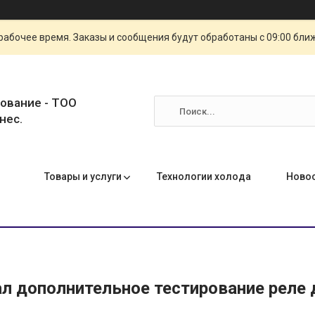
рабочее время. Заказы и сообщения будут обработаны с 09:00 бли
ование - ТОО
нес.
Товары и услуги
Технологии холода
Ново
ал дополнительное тестирование реле