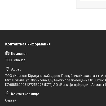
ТОО "Иванса"
ТОО «Иванса» Юридический адрес: Республика Казахстан, г. Ал
Мкр Шугыла, ул. Жунисова д.8/4 нежилое помещение 81, Офис 
KZ658562203127253978 (KZT) АО «Банк ЦентрКредит, Алматы, 
Сергей