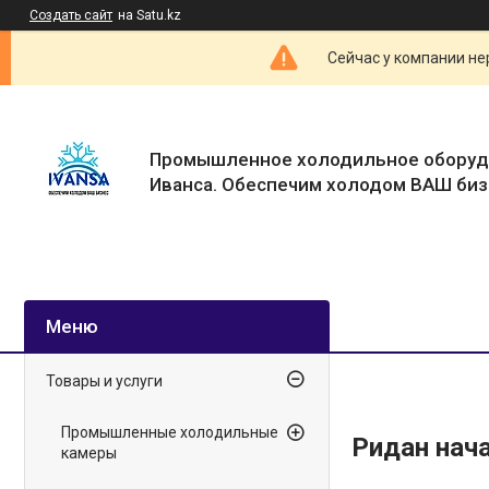
Создать сайт
на Satu.kz
Сейчас у компании не
Промышленное холодильное оборуд
Иванса. Обеспечим холодом ВАШ биз
Товары и услуги
Промышленные холодильные
Ридан нач
камеры