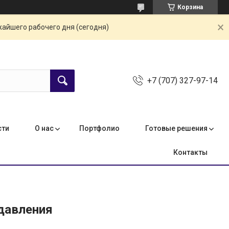
Корзина
жайшего рабочего дня (сегодня)
+7 (707) 327-97-14
сти
О нас
Портфолио
Готовые решения
Контакты
 давления