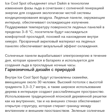
Ice Cool Spot объединяет опыт Daikin в технологии
изменения фазы льда в сочетании с солнечной генерацией
энергии для создания экологически чистой системы
кондиционирования воздуха. Ледяные панели, окружающие
интерьер, обеспечивают охлаждающее излучение.
Поддерживая температуру поверхности ледяных панелей в
пределах 3–8 °C, посетители будут наслаждаться
комфортной прохладой, похожей на нахождение внутри
химуро. Прозрачный акриловый материал на ледяных
панелях обеспечивает визуальный эффект охлаждения.
Солнечные панели вырабатывают электроэнергию в течение
дня, которая хранится в батареях и используется для
создания льда в прохладные ночные часы.
Гармоничный дизайн с природой
Внутри Ice Cool Spot будут установлены скамейки,
вмещающие около 30 человек. Высокий потолок с высотой
градиента 3,3–3,7 метра, а также широкое использование
дерева в интерьере создают расслабляющее пространство.
Использование традиционной японской деревянной решетки
как на внутренних, так и на внешних стенах обеспечивает
открытую структуру, которая стирает границу между
внутренним и внешним пространством. Зеленые солнечные