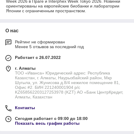
Week 2026 в Праге и Interphex Week Tokyo 2026. Новинки
ориентированы на европейские биобанки и лаборатории
Японии с ограниченным пространством.
О нас
Рейтинг не сформирован
Менее 5 отзывов за последний год
Работает с 26.07.2022
г. Алматы
ТОО «Иванса» Юридический адрес: Республика
Казахстан, г. Алматы, Наурызбайский район, Мкр
Шугыла, ул. Жунисова д.8/4 нежилое помещение 81,
Офис #2. БИН 221240001904 р/с
KZ658562203127253978 (KZT) АО «Банк ЦентрКредит,
Алматы, Казахстан
Контакты
Сегодня работает с 09:00 до 18:00
Показать весь график работы