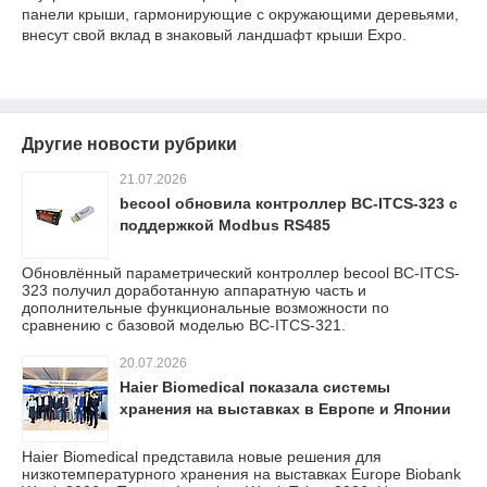
панели крыши, гармонирующие с окружающими деревьями,
внесут свой вклад в знаковый ландшафт крыши Expo.
Другие новости рубрики
21.07.2026
becool обновила контроллер BC-ITCS-323 с
поддержкой Modbus RS485
Обновлённый параметрический контроллер becool BC-ITCS-
323 получил доработанную аппаратную часть и
дополнительные функциональные возможности по
сравнению с базовой моделью BC-ITCS-321.
20.07.2026
Haier Biomedical показала системы
хранения на выставках в Европе и Японии
Haier Biomedical представила новые решения для
низкотемпературного хранения на выставках Europe Biobank