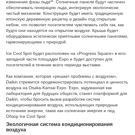
изменения фазы льда**. Солнечные панели будут частично
обеспечивать генерацию льда, интегрируя экологически
чистый механизм. Конструкция будет иметь традиционную
японскую деревянную решетку и дизайн под открытым
небом, что позволит посетителям чувствовать себя так, как
будто они находятся на открытом воздухе. Крыша будет
оборудована эстетически приятными солнечными панелями,
гармонирующими с природой.
Ice Cool Spot будет расположен на «Progress Square» в юго-
западной части площадки Expo и будет доступен для
посетителей в течение всего периода выставки.
Как компания, которая «решает проблемы с воздухом»,
Daikin стремится продемонстрировать потенциал и ценность
воздуха на Osaka-Kansai Expo. Expo, задуманная как
лаборатория для будущих обществ, станет платформой для
Daikin, чтобы бросить вызов разработке систем
кондиционирования воздуха, использующих природные
источники энергии, такие как солнечная энергия и лед.
Обзор Ice Cool Spot:
Экологичная система кондиционирования
воздуха