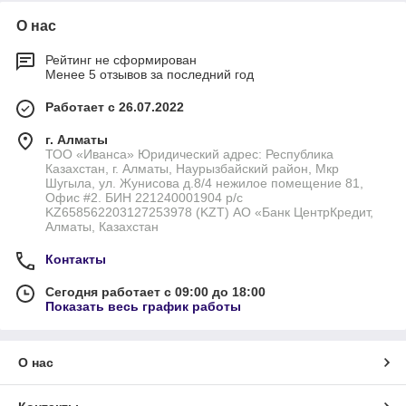
О нас
Рейтинг не сформирован
Менее 5 отзывов за последний год
Работает с 26.07.2022
г. Алматы
ТОО «Иванса» Юридический адрес: Республика
Казахстан, г. Алматы, Наурызбайский район, Мкр
Шугыла, ул. Жунисова д.8/4 нежилое помещение 81,
Офис #2. БИН 221240001904 р/с
KZ658562203127253978 (KZT) АО «Банк ЦентрКредит,
Алматы, Казахстан
Контакты
Сегодня работает с 09:00 до 18:00
Показать весь график работы
О нас