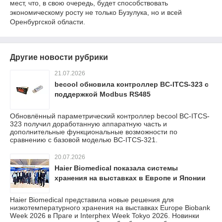
мест, что, в свою очередь, будет способствовать
экономическому росту не только Бузулука, но и всей
Оренбургской области.
Другие новости рубрики
21.07.2026
becool обновила контроллер BC-ITCS-323 с
поддержкой Modbus RS485
Обновлённый параметрический контроллер becool BC-ITCS-
323 получил доработанную аппаратную часть и
дополнительные функциональные возможности по
сравнению с базовой моделью BC-ITCS-321.
20.07.2026
Haier Biomedical показала системы
хранения на выставках в Европе и Японии
Haier Biomedical представила новые решения для
низкотемпературного хранения на выставках Europe Biobank
Week 2026 в Праге и Interphex Week Tokyo 2026. Новинки