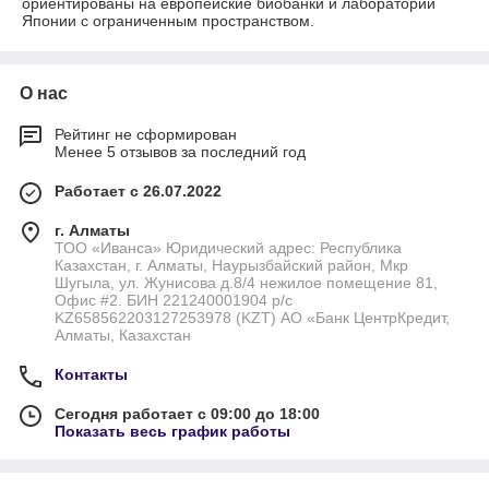
ориентированы на европейские биобанки и лаборатории
Японии с ограниченным пространством.
О нас
Рейтинг не сформирован
Менее 5 отзывов за последний год
Работает с 26.07.2022
г. Алматы
ТОО «Иванса» Юридический адрес: Республика
Казахстан, г. Алматы, Наурызбайский район, Мкр
Шугыла, ул. Жунисова д.8/4 нежилое помещение 81,
Офис #2. БИН 221240001904 р/с
KZ658562203127253978 (KZT) АО «Банк ЦентрКредит,
Алматы, Казахстан
Контакты
Сегодня работает с 09:00 до 18:00
Показать весь график работы