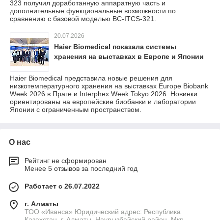
323 получил доработанную аппаратную часть и
дополнительные функциональные возможности по
сравнению с базовой моделью BC-ITCS-321.
20.07.2026
Haier Biomedical показала системы
хранения на выставках в Европе и Японии
Haier Biomedical представила новые решения для
низкотемпературного хранения на выставках Europe Biobank
Week 2026 в Праге и Interphex Week Tokyo 2026. Новинки
ориентированы на европейские биобанки и лаборатории
Японии с ограниченным пространством.
О нас
Рейтинг не сформирован
Менее 5 отзывов за последний год
Работает с 26.07.2022
г. Алматы
ТОО «Иванса» Юридический адрес: Республика
Казахстан, г. Алматы, Наурызбайский район, Мкр