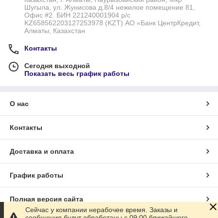
Шугыла, ул. Жунисова д.8/4 нежилое помещение 81,
Офис #2. БИН 221240001904 р/с
KZ658562203127253978 (KZT) АО «Банк ЦентрКредит,
Алматы, Казахстан
Контакты
Сегодня выходной
Показать весь график работы
О нас
Контакты
Доставка и оплата
График работы
Полная версия сайта
Сейчас у компании нерабочее время. Заказы и
сообщения будут обработаны с 09:00 ближайшего