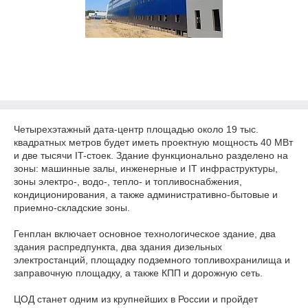
Четырехэтажный дата-центр площадью около 19 тыс.
квадратных метров будет иметь проектную мощность 40 МВт
и две тысячи IT-стоек. Здание функционально разделено на
зоны: машинные залы, инженерные и IT инфраструктуры,
зоны электро-, водо-, тепло- и топливоснабжения,
кондиционирования, а также административно-бытовые и
приемно-складские зоны.
Генплан включает основное технологическое здание, два
здания распредпункта, два здания дизельных
электростанций, площадку подземного топливохранилища и
заправочную площадку, а также КПП и дорожную сеть.
ЦОД станет одним из крупнейших в России и пройдет