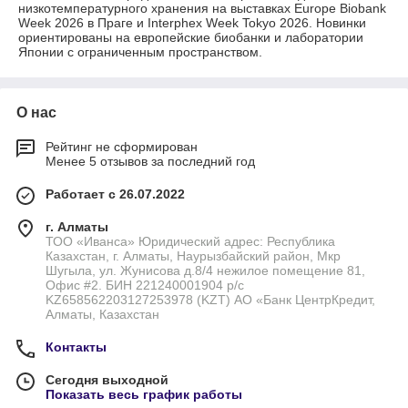
низкотемпературного хранения на выставках Europe Biobank
Week 2026 в Праге и Interphex Week Tokyo 2026. Новинки
ориентированы на европейские биобанки и лаборатории
Японии с ограниченным пространством.
О нас
Рейтинг не сформирован
Менее 5 отзывов за последний год
Работает с 26.07.2022
г. Алматы
ТОО «Иванса» Юридический адрес: Республика
Казахстан, г. Алматы, Наурызбайский район, Мкр
Шугыла, ул. Жунисова д.8/4 нежилое помещение 81,
Офис #2. БИН 221240001904 р/с
KZ658562203127253978 (KZT) АО «Банк ЦентрКредит,
Алматы, Казахстан
Контакты
Сегодня выходной
Показать весь график работы