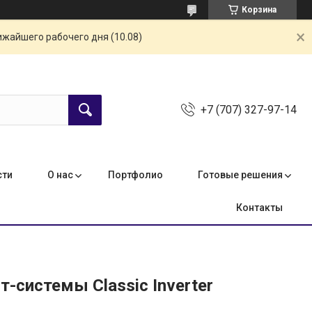
Корзина
ижайшего рабочего дня (10.08)
+7 (707) 327-97-14
сти
О нас
Портфолио
Готовые решения
Контакты
системы Classic Inverter