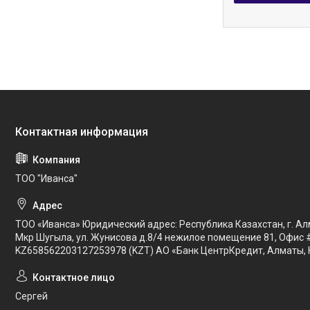
ТОО "Иванса"
ТОО «Иванса» Юридический адрес: Республика Казахстан, г. Ал
Мкр Шугыла, ул. Жунисова д.8/4 нежилое помещение 81, Офис 
KZ658562203127253978 (KZT) АО «Банк ЦентрКредит, Алматы, 
Сергей