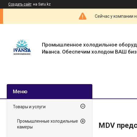
Создать сайт
на Satu.kz
Сейчас у компании н
Промышленное холодильное оборуд
Иванса. Обеспечим холодом ВАШ биз
Товары и услуги
Промышленные холодильные
MDV предс
камеры