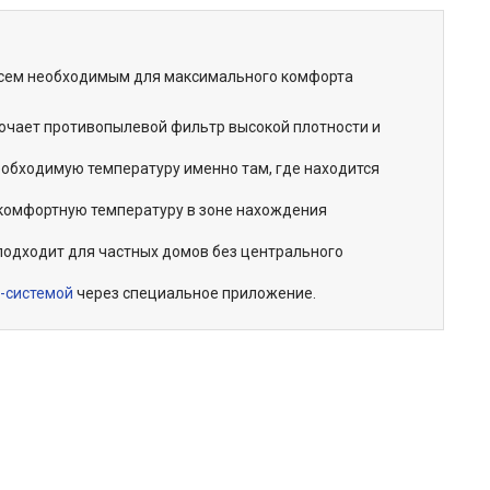
всем необходимым для максимального комфорта
лючает противопылевой фильтр высокой плотности и
еобходимую температуру именно там, где находится
комфортную температуру в зоне нахождения
одходит для частных домов без центрального
-системой
через специальное приложение.