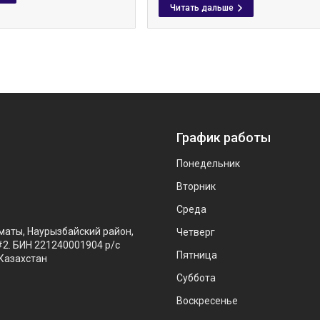
График работы
Понедельник
Вторник
Среда
маты, Наурызбайский район,
Четверг
#2. БИН 221240001904 р/с
Пятница
Казахстан
Суббота
Воскресенье