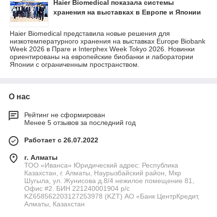
Haier Biomedical показала системы
хранения на выставках в Европе и Японии
Haier Biomedical представила новые решения для
низкотемпературного хранения на выставках Europe Biobank
Week 2026 в Праге и Interphex Week Tokyo 2026. Новинки
ориентированы на европейские биобанки и лаборатории
Японии с ограниченным пространством.
О нас
Рейтинг не сформирован
Менее 5 отзывов за последний год
Работает с 26.07.2022
г. Алматы
ТОО «Иванса» Юридический адрес: Республика
Казахстан, г. Алматы, Наурызбайский район, Мкр
Шугыла, ул. Жунисова д.8/4 нежилое помещение 81,
Офис #2. БИН 221240001904 р/с
KZ658562203127253978 (KZT) АО «Банк ЦентрКредит,
Алматы, Казахстан