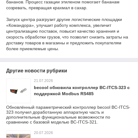
бананов. Процесс газации этиленом помогает бананам
созревать, превращая крахмал в сахар.
Запуск центра разгрузит другие логистические площадки
«Командора», улучшит работу комплекса, увеличит
централизацию поставок, повысит качество хранения и
скорость обработки грузов, что позволит снизить затраты на
доставку товаров в магазины и предложить покупателям
более приемлемые цены.
Другие новости рубрики
21.07.2026
becool обновила контроллер BC-ITCS-323 с
поддержкой Modbus RS485
Обновлённый параметрический контроллер becool BC-ITCS-
323 получил доработанную аппаратную часть и
дополнительные функциональные возможности по
сравнению с базовой моделью BC-ITCS-321.
20.07.2026