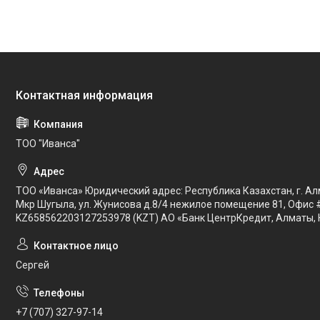
ТОО "Иванса"
ТОО «Иванса» Юридический адрес: Республика Казахстан, г. Ал
Мкр Шугыла, ул. Жунисова д.8/4 нежилое помещение 81, Офис 
KZ658562203127253978 (KZT) АО «Банк ЦентрКредит, Алматы, 
Сергей
+7 (707) 327-97-14