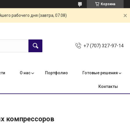
Корзина
шего рабочего дня (завтра, 07.08)
+7 (707) 327-97-14
сти
О нас
Портфолио
Готовые решения
Контакты
ых компрессоров