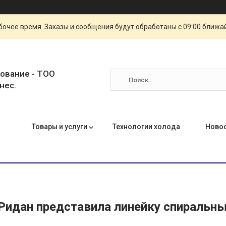
очее время. Заказы и сообщения будут обработаны с 09:00 ближай
ование - ТОО
нес.
Товары и услуги
Технологии холода
Ново
Ридан представила линейку спиральн