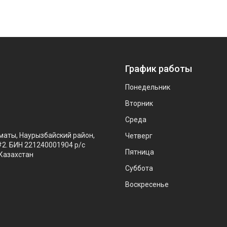
График работы
Понедельник
Вторник
Среда
маты, Наурызбайский район,
Четверг
#2. БИН 221240001904 р/с
Пятница
Казахстан
Суббота
Воскресенье