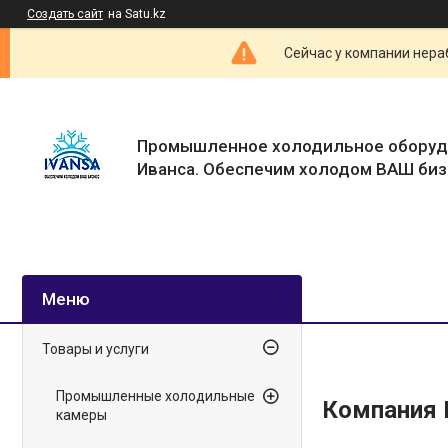
Создать сайт
на Satu.kz
Сейчас у компании нераб
Промышленное холодильное оборуд
Иванса. Обеспечим холодом ВАШ биз
Товары и услуги
Промышленные холодильные
Компания 
камеры