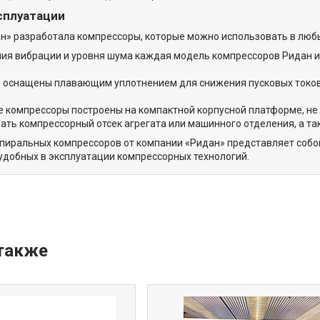
сплуатации
н» разработала компрессоры, которые можно использовать в любы
ия вибрации и уровня шума каждая модель компрессоров Ридан 
 оснащены плавающим уплотнением для снижения пусковых токов
 компрессоры построены на компактной корпусной платформе, не
ть компрессорный отсек агрегата или машинного отделения, а 
спиральных компрессоров от компании «Ридан» представляет собо
удобных в эксплуатации компрессорных технологий.