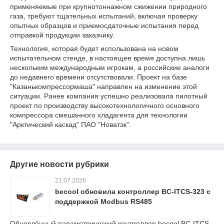
применяемые при крупнотоннажном сжижении природного
газа, требуют тщательных испытаний, включая проверку
опытных образцов и приемосдаточные испытания перед
отправкой продукции заказчику.
Технология, которая будет использована на новом
испытательном стенде, в настоящее время доступна лишь
нескольким международным игрокам, а российские аналоги
до недавнего времени отсутствовали. Проект на базе
"Казанькомпрессормаша" направлен на изменение этой
ситуации. Ранее компания успешно реализовала пилотный
проект по производству высокотехнологичного основного
компрессора смешанного хладагента для технологии
"Арктический каскад" ПАО "Новатэк".
Другие новости рубрики
21.07.2026
becool обновила контроллер BC-ITCS-323 с
поддержкой Modbus RS485
Обновлённый параметрический контроллер becool BC-ITCS-