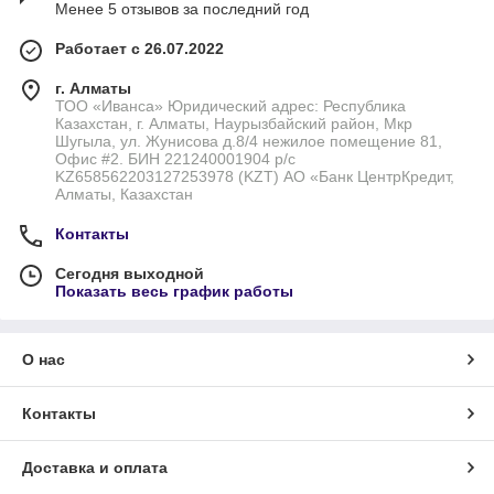
Менее 5 отзывов за последний год
Работает с 26.07.2022
г. Алматы
ТОО «Иванса» Юридический адрес: Республика
Казахстан, г. Алматы, Наурызбайский район, Мкр
Шугыла, ул. Жунисова д.8/4 нежилое помещение 81,
Офис #2. БИН 221240001904 р/с
KZ658562203127253978 (KZT) АО «Банк ЦентрКредит,
Алматы, Казахстан
Контакты
Сегодня выходной
Показать весь график работы
О нас
Контакты
Доставка и оплата