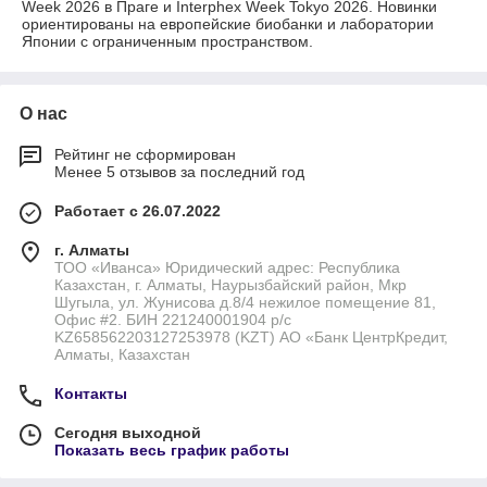
Week 2026 в Праге и Interphex Week Tokyo 2026. Новинки
ориентированы на европейские биобанки и лаборатории
Японии с ограниченным пространством.
О нас
Рейтинг не сформирован
Менее 5 отзывов за последний год
Работает с 26.07.2022
г. Алматы
ТОО «Иванса» Юридический адрес: Республика
Казахстан, г. Алматы, Наурызбайский район, Мкр
Шугыла, ул. Жунисова д.8/4 нежилое помещение 81,
Офис #2. БИН 221240001904 р/с
KZ658562203127253978 (KZT) АО «Банк ЦентрКредит,
Алматы, Казахстан
Контакты
Сегодня выходной
Показать весь график работы