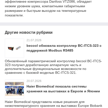
эффективнее компрессора Danfoss VTZ086, обладает
низким уровнем шума, компактными габаритными
размерами и быстрым выходом на температурные
показатели.
Другие новости рубрики
21.07.2026
becool обновила контроллер BC-ITCS-323 с
поддержкой Modbus RS485
Обновлённый параметрический контроллер becool BC-ITCS-
323 получил доработанную аппаратную часть и
дополнительные функциональные возможности по
сравнению с базовой моделью BC-ITCS-321.
20.07.2026
Haier Biomedical показала системы
хранения на выставках в Европе и Японии
Haier Biomedical представила новые решения для
низкотемпературного хранения на выставках Europe Biobank