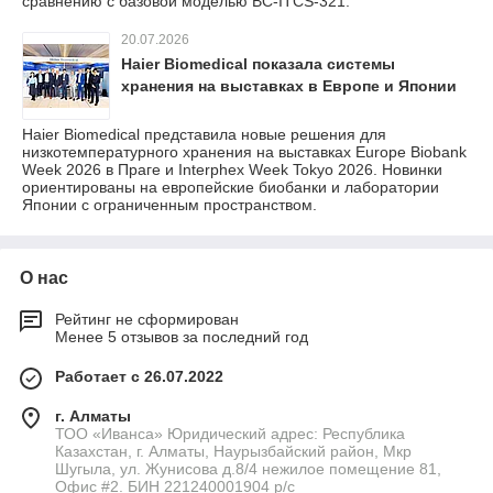
сравнению с базовой моделью BC-ITCS-321.
20.07.2026
Haier Biomedical показала системы
хранения на выставках в Европе и Японии
Haier Biomedical представила новые решения для
низкотемпературного хранения на выставках Europe Biobank
Week 2026 в Праге и Interphex Week Tokyo 2026. Новинки
ориентированы на европейские биобанки и лаборатории
Японии с ограниченным пространством.
О нас
Рейтинг не сформирован
Менее 5 отзывов за последний год
Работает с 26.07.2022
г. Алматы
ТОО «Иванса» Юридический адрес: Республика
Казахстан, г. Алматы, Наурызбайский район, Мкр
Шугыла, ул. Жунисова д.8/4 нежилое помещение 81,
Офис #2. БИН 221240001904 р/с