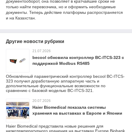
документооборот, она позволяет в кратчайшие сроки не
только найти перевозчика, но и оформить необходимые
документы. Теперь действие платформы распространяется
и на Казахстан.
Другие новости рубрики
21.07.2026
becool обновила контроллер BC-ITCS-323 с
поддержкой Modbus RS485
Обновлённый параметрический контроллер becool BC-ITCS-
323 получил доработанную аппаратную часть и
дополнительные функциональные возможности по
сравнению с базовой моделью BC-ITCS-321.
20.07.2026
Haier Biomedical показала системы
хранения на выставках в Европе и Японии
Haier Biomedical представила новые решения для
низкотемпературного хранения на выставках Europe Biobank