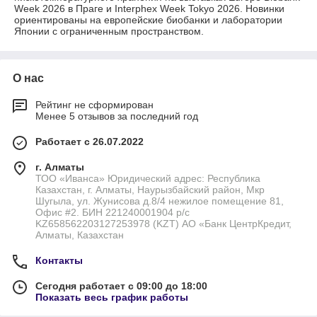
Week 2026 в Праге и Interphex Week Tokyo 2026. Новинки
ориентированы на европейские биобанки и лаборатории
Японии с ограниченным пространством.
О нас
Рейтинг не сформирован
Менее 5 отзывов за последний год
Работает с 26.07.2022
г. Алматы
ТОО «Иванса» Юридический адрес: Республика
Казахстан, г. Алматы, Наурызбайский район, Мкр
Шугыла, ул. Жунисова д.8/4 нежилое помещение 81,
Офис #2. БИН 221240001904 р/с
KZ658562203127253978 (KZT) АО «Банк ЦентрКредит,
Алматы, Казахстан
Контакты
Сегодня работает с 09:00 до 18:00
Показать весь график работы