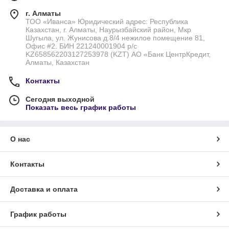
г. Алматы
ТОО «Иванса» Юридический адрес: Республика
Казахстан, г. Алматы, Наурызбайский район, Мкр
Шугыла, ул. Жунисова д.8/4 нежилое помещение 81,
Офис #2. БИН 221240001904 р/с
KZ658562203127253978 (KZT) АО «Банк ЦентрКредит,
Алматы, Казахстан
Контакты
Сегодня выходной
Показать весь график работы
О нас
Контакты
Доставка и оплата
График работы