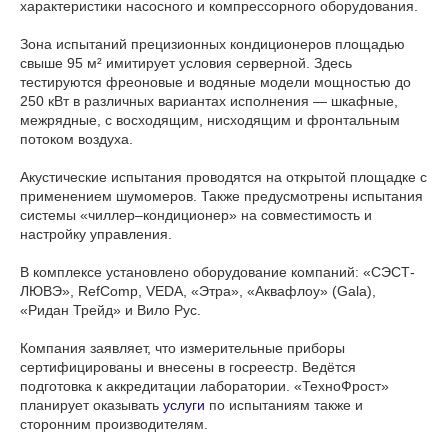
характеристики насосного и компрессорного оборудования.
Зона испытаний прецизионных кондиционеров площадью
свыше 95 м² имитирует условия серверной. Здесь
тестируются фреоновые и водяные модели мощностью до
250 кВт в различных вариантах исполнения — шкафные,
межрядные, с восходящим, нисходящим и фронтальным
потоком воздуха.
Акустические испытания проводятся на открытой площадке с
применением шумомеров. Также предусмотрены испытания
системы «чиллер–кондиционер» на совместимость и
настройку управления.
В комплексе установлено оборудование компаний: «СЭСТ-
ЛЮВЭ», RefComp, VEDA, «Этра», «Аквафлоу» (Gala),
«Ридан Трейд» и Вило Рус.
Компания заявляет, что измерительные приборы
сертифицированы и внесены в госреестр. Ведётся
подготовка к аккредитации лаборатории. «ТехноФрост»
планирует оказывать
услуги
по испытаниям также и
сторонним производителям.