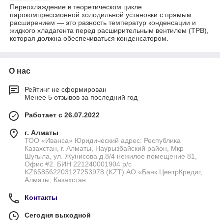
Переохлаждение в теоретическом цикле
парокомпрессионной холодильной установки с прямым
расширением — это разность температур конденсации и
жидкого хладагента перед расширительным вентилем (ТРВ),
которая должна обеспечиваться конденсатором.
О нас
Рейтинг не сформирован
Менее 5 отзывов за последний год
Работает с 26.07.2022
г. Алматы
ТОО «Иванса» Юридический адрес: Республика
Казахстан, г. Алматы, Наурызбайский район, Мкр
Шугыла, ул. Жунисова д.8/4 нежилое помещение 81,
Офис #2. БИН 221240001904 р/с
KZ658562203127253978 (KZT) АО «Банк ЦентрКредит,
Алматы, Казахстан
Контакты
Сегодня выходной