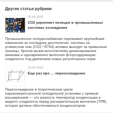
Другие статьи рубрики
25.09.2025
CO2 укрепляет позиции в промышленных
системах охлаждения
Промышленное холодоснабжение переживает крупнейшие
изменения за последние десятилетия: системы на
углекислом газе (CO2 / R744) активно выходят за привычные
границы, бросая вызов многолетнему доминированию
аммиака и одновременно вытесняя фторсодержащие
хладагенты под давлением новых регуляторных норм.
29.08.2025
Еще раз про … переохлаждение
Переохлаждение в теоретическом цикле
парокомпрессионной холодильной установки с прямым
расширением — это разность температур конденсации и
жидкого хладагента перед расширительным вентилем (ТРВ),
которая должна обеспечиваться конденсатором.