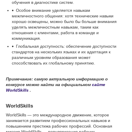
обучения в диагностике систем.
Особое внимание уделяется навыкам
межличностного общения: хотя технические навыки
хорошо освещены, можно было бы больше внимания
уделять межличностным навыкам, таким как
отношения с клиентами, работа в команде и
коммуникация.
Глобальная доступность: обеспечение доступности
стандартов на нескольких языках и их адаптация к
различным уровням образования может
способствовать их глобальному принятию.
Примечание: самую актуальную информацию о
конкурсе можно найти на официальном
сайте
WorldSkills
.
WorldSkills
WorldSkills — это международное движение, которое
занимается развитием профессиональных навыков и
повышением престижа рабочих профессий. Основная
миссия WorldSkills — популяризация рабочих