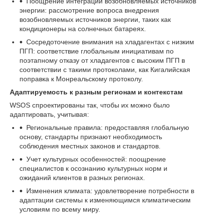
Поощрение интеграции возобновляемых источников
энергии: рассмотрение вопроса внедрения
возобновляемых источников энергии, таких как
кондиционеры на солнечных батареях.
Сосредоточение внимания на хладагентах с низким
ПГП: соответствие глобальным инициативам по
поэтапному отказу от хладагентов с высоким ПГП в
соответствии с такими протоколами, как Кигалийская
поправка к Монреальскому протоколу.
Адаптируемость к разным регионам и контекстам
WSOS спроектированы так, чтобы их можно было
адаптировать, учитывая:
Региональные правила: предоставляя глобальную
основу, стандарты признают необходимость
соблюдения местных законов и стандартов.
Учет культурных особенностей: поощрение
специалистов к осознанию культурных норм и
ожиданий клиентов в разных регионах.
Изменения климата: удовлетворение потребности в
адаптации системы к изменяющимся климатическим
условиям по всему миру.