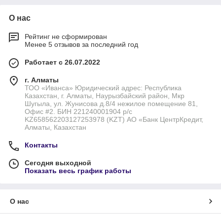
О нас
Рейтинг не сформирован
Менее 5 отзывов за последний год
Работает с 26.07.2022
г. Алматы
ТОО «Иванса» Юридический адрес: Республика
Казахстан, г. Алматы, Наурызбайский район, Мкр
Шугыла, ул. Жунисова д.8/4 нежилое помещение 81,
Офис #2. БИН 221240001904 р/с
KZ658562203127253978 (KZT) АО «Банк ЦентрКредит,
Алматы, Казахстан
Контакты
Сегодня выходной
Показать весь график работы
О нас