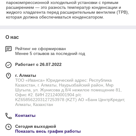
парокомпрессионной холодильной установки с прямым
расширением — это разность температур конденсации и
жидкого хладагента перед расширительным вентилем (ТРВ),
которая должна обеспечиваться конденсатором.
О нас
Рейтинг не сформирован
Менее 5 отзывов за последний год
Работает с 26.07.2022
г. Алматы
ТОО «Иванса» Юридический адрес: Республика
Казахстан, г. Алматы, Наурызбайский район, Мкр
Шугыла, ул. Жунисова д.8/4 нежилое помещение 81,
Офис #2. БИН 221240001904 р/с
KZ658562203127253978 (KZT) АО «Банк ЦентрКредит,
Алматы, Казахстан
Контакты
Сегодня выходной
Показать весь график работы