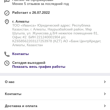
Менее 5 отзывов за последний год
Работает с 26.07.2022
г. Алматы
ТОО «Иванса» Юридический адрес: Республика
Казахстан, г. Алматы, Наурызбайский район, Мкр
Шугыла, ул. Жунисова д.8/4 нежилое помещение 81,
Офис #2. БИН 221240001904 р/с
KZ658562203127253978 (KZT) АО «Банк ЦентрКредит,
Алматы, Казахстан
Контакты
Сегодня выходной
Показать весь график работы
О нас
Контакты
Доставка и оплата