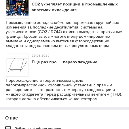
CO2 укрепляет позиции в промышленных
системах охлаждения
Промышленное холодоснабжение переживает крупнейшие
изменения за последние десятилетия: системы на
углекислом газе (CO2 / R744) активно выходят за привычные
границы, бросая вызов многолетнему доминированию
аммиака и одновременно вытесняя фторсодержащие
хладагенты под давлением новых регуляторных норм.
29.08.2025
Еще раз про … переохлаждение
Переохлаждение в теоретическом цикле
парокомпрессионной холодильной установки с прямым
расширением — это разность температур конденсации и
жидкого хладагента перед расширительным вентилем (ТРВ),
которая должна обеспечиваться конденсатором.
О нас
Рейтинг не сформирован