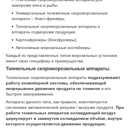
заморозки мяса и рыбы;
Универсальные тележечные скороморозильные
аппараты – бласт-фризёры;
Тоннельные скороморозильные аппараты и
аппараты подморозки продукции;
Картонфризеры (боксфризеры);
Автономные морозильные контейнеры.
Каждый из представленных типов морозильных установок
имеет свою специфику и преимущества.
Тоннельные скороморозильные аппараты.
Тоннельные скороморозильные аппараты
подразумевают
работу конвейерной системы, обеспечивающей
непрерывное движение продукта по тоннелю
и его
быстрое замораживание.
Аппараты данного типа, как правило, комплектуются
системами автоматической загрузки / выгрузки продукта.
При
работе тоннельных аппаратов охлаждающий воздух
циркулирует в замкнутом охлаждаемом объёме, внутри
которого осуществляется движение продукции.